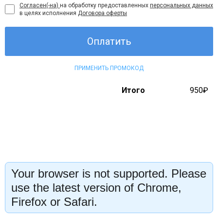
Согласен(-на)
на обработку предоставленных
персональных данных
в целях исполнения
Договора оферты
Оплатить
ПРИМЕНИТЬ ПРОМОКОД
Итого
950₽
Your browser is not supported. Please
use the latest version of Chrome,
Firefox or Safari.