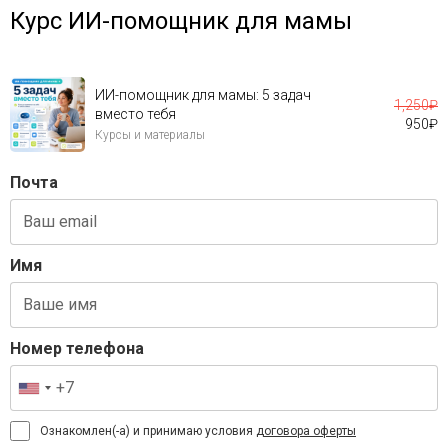
Курс ИИ-помощник для мамы
ИИ-помощник для мамы: 5 задач
1,250
₽
вместо тебя
950
₽
Курсы и материалы
Почта
Имя
Номер телефона
Ознакомлен(-а) и принимаю условия
договора оферты