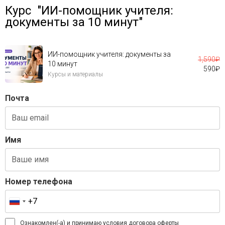
Курс "ИИ-помощник учителя:
документы за 10 минут"
ИИ-помощник учителя: документы за
1,590
₽
10 минут
590
₽
Курсы и материалы
Почта
Имя
Номер телефона
Ознакомлен(-а) и принимаю условия
договора оферты